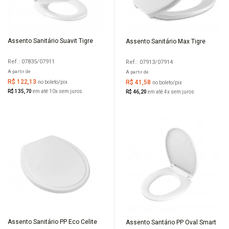
Assento Sanitário Suavit Tigre
Assento Sanitário Max Tigre
COMPRAR
COMPRAR
Ref.: 07835/07911
Ref.: 07913/07914
A partir de
A partir de
R$ 122,13
R$ 41,58
no boleto/pix
no boleto/pix
R$ 135,70
em até 10x sem juros
R$ 46,20
em até 4x sem juros
Assento Sanitário PP Eco Celite
Assento Santário PP Oval Smart
COMPRAR
COMPRAR