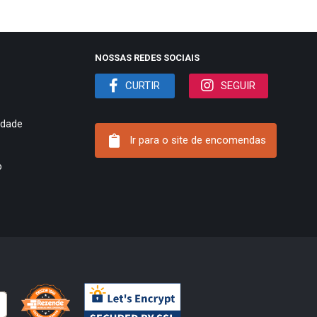
NOSSAS REDES SOCIAIS
CURTIR
SEGUIR
cidade
Ir para o site de encomendas
o