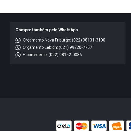
Compre também pelo WhatsApp
Orçamento Nova Friburgo: (022) 98131-3100
Orçamento Leblon: (021) 99720-7757
E-commerce: (022) 98152-0086