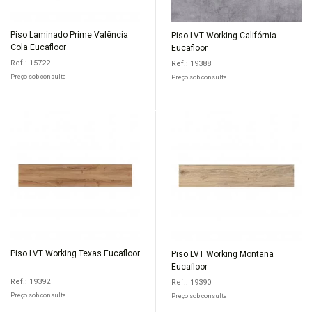
Piso Laminado Prime Valência
Piso LVT Working Califórnia
Cola Eucafloor
Eucafloor
Ref.: 15722
Ref.: 19388
Preço sob consulta
Preço sob consulta
Piso LVT Working Texas Eucafloor
Piso LVT Working Montana
Eucafloor
Ref.: 19392
Ref.: 19390
Preço sob consulta
Preço sob consulta