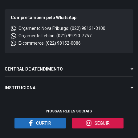
Compre também pelo WhatsApp
Orçamento Nova Friburgo: (022) 98131-3100
Orçamento Leblon: (021) 99720-7757
E-commerce: (022) 98152-0086
CENTRAL DE ATENDIMENTO
INSTITUCIONAL
NOSSAS REDES SOCIAIS
CURTIR
SEGUIR