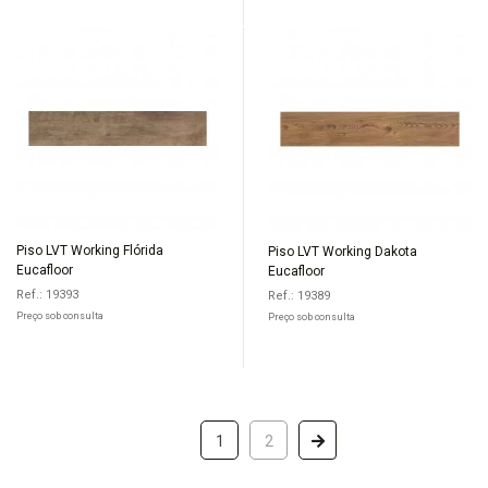
Piso LVT Working Flórida
Piso LVT Working Dakota
Eucafloor
Eucafloor
Ref.: 19393
Ref.: 19389
Preço sob consulta
Preço sob consulta
1
2