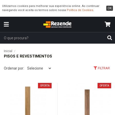
Utilizamos cookies para melhorar sua experiência online. Ao continuar
OK
navegando você aceita os termos sobre nossa
Política de Cookies
.
Inicial
PISOS E REVESTIMENTOS
Ordenar por:
FILTRAR
OFERTA
OFERTA