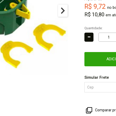
R$ 9,72
no bo
R$ 10,80
em at
Quantidade:
-
ADIC
Simular Frete
Comparar pr