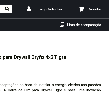
Carrinho
Entrar / Cadastrar
Lista de comparação
 para Drywall Dryfix 4x2 Tigre
daptações na hora de instalar a energia elétrica nas paredes
. A Caixa de Luz para Drywall Tigre é mais uma inovação