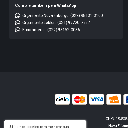
Compre também pelo WhatsApp
Orçamento Nova Friburgo: (022) 98131-3100
Orçamento Leblon: (021) 99720-7757
E-commerce: (022) 98152-0086
CNPJ: 10.909
Nova Fribur
Utilizamos cookies para melhorar sua