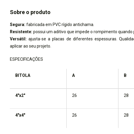
Sobre o produto
Segura:
fabricada em PVC rígido antichama.
Resistente:
possui um aditivo que impede o rompimento quando 
Versátil:
ajusta-se a placas de diferentes espessuras. Qualidad
aplicar ao seu projeto.
ESPECIFICAÇÕES
BITOLA
A
B
4"x2"
26
28
4"x4"
26
28