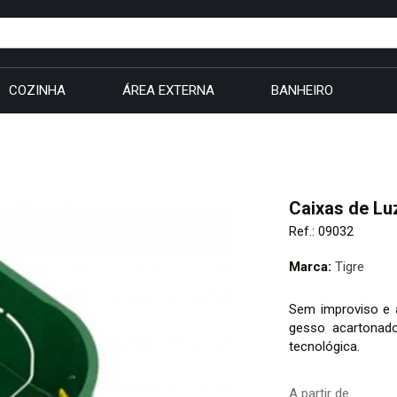
COZINHA
ÁREA EXTERNA
BANHEIRO
Caixas de Luz
Ref.: 09032
Marca:
Tigre
Sem improviso e a
gesso acartonado
tecnológica.
A partir de