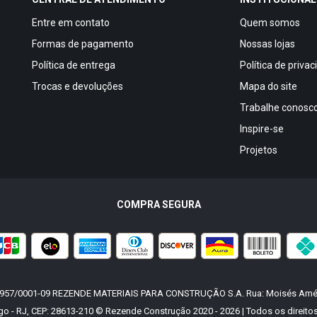
Entre em contato
Quem somos
Formas de pagamento
Nossas lojas
Política de entrega
Política de priva
Trocas e devoluções
Mapa do site
Trabalhe conosc
Inspire-se
Projetos
COMPRA SEGURA
.957/0001-09 REZENDE MATERIAIS PARA CONSTRUÇÃO S.A. Rua: Moisés Améli
go - RJ, CEP: 28613-210 © Rezende Construção 2020 - 2026 | Todos os direito