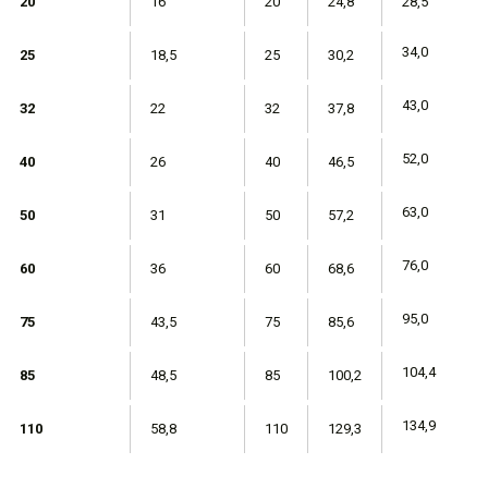
20
16
20
24,8
28,5
34,0
25
18,5
25
30,2
43,0
32
22
32
37,8
52,0
40
26
40
46,5
63,0
50
31
50
57,2
76,0
60
36
60
68,6
95,0
75
43,5
75
85,6
104,4
85
48,5
85
100,2
134,9
110
58,8
110
129,3