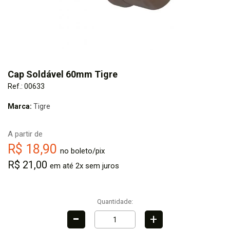
Cap Soldável 60mm Tigre
Ref.: 00633
Marca:
Tigre
A partir de
R$ 18,90
no boleto/pix
R$ 21,00
em até 2x sem juros
Quantidade:
-
+