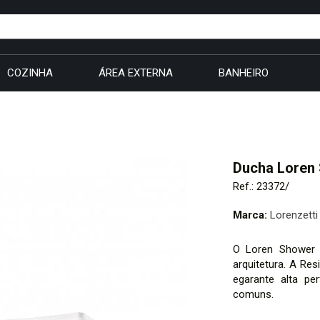
COZINHA
ÁREA EXTERNA
BANHEIRO
Ducha Loren 
Ref.: 23372/
Marca:
Lorenzetti
O Loren Shower U
arquitetura. A Res
egarante alta pe
comuns.