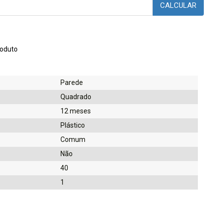
CALCULAR
oduto
Parede
Quadrado
12 meses
Plástico
Comum
Não
40
1