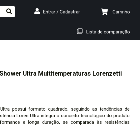
Carrinho
Entrar / Cadastrar
Lista de comparação
Shower Ultra Multitemperaturas Lorenzetti
ltra possui formato quadrado, seguindo as tendências de
istência Loren Ultra integra o conceito tecnológico do produto
rformance e longa duração, se comparada às resistências