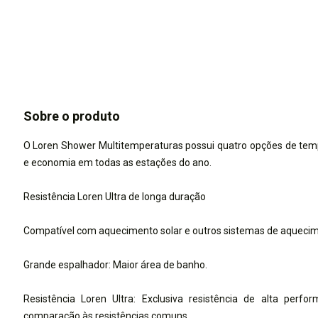
Sobre o produto
O Loren Shower Multitemperaturas possui quatro opções de tem
e economia em todas as estações do ano.
Resistência Loren Ultra de longa duração
Compatível com aquecimento solar e outros sistemas de aquecim
Grande espalhador: Maior área de banho.
Resistência Loren Ultra: Exclusiva resistência de alta per
comparação às resistências comuns.