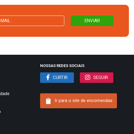
NOSSAS REDES SOCIAIS
CURTIR
SEGUIR
cidade
Ir para o site de encomendas
o