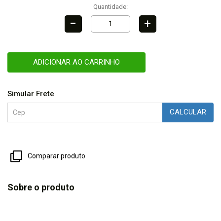
Quantidade:
-
+
ADICIONAR AO CARRINHO
Simular Frete
CALCULAR
Comparar produto
Sobre o produto