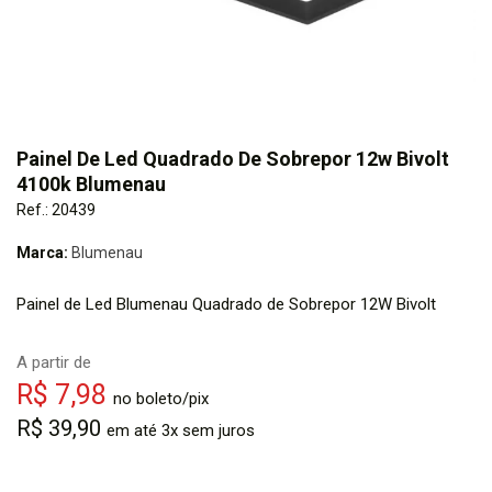
Painel De Led Quadrado De Sobrepor 12w Bivolt
4100k Blumenau
Ref.: 20439
Marca:
Blumenau
Painel de Led Blumenau Quadrado de Sobrepor 12W Bivolt
A partir de
R$ 7,98
no boleto/pix
R$ 39,90
em até 3x sem juros