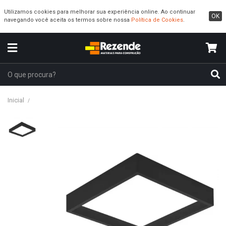
Utilizamos cookies para melhorar sua experiência online. Ao continuar
OK
navegando você aceita os termos sobre nossa
Política de Cookies
.
Inicial