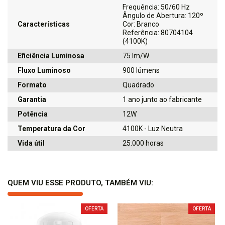
Frequência: 50/60 Hz
Ângulo de Abertura: 120º
Características
Cor: Branco
Referência: 80704104
(4100K)
Eficiência Luminosa
75 lm/W
Fluxo Luminoso
900 lúmens
Formato
Quadrado
Garantia
1 ano junto ao fabricante
Potência
12W
Temperatura da Cor
4100K - Luz Neutra
Vida útil
25.000 horas
QUEM VIU ESSE PRODUTO, TAMBÉM VIU:
OFERTA
OFERTA