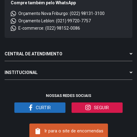
Compre também pelo WhatsApp
Orçamento Nova Friburgo: (022) 98131-3100
Orçamento Leblon: (021) 99720-7757
E-commerce: (022) 98152-0086
CENTRAL DE ATENDIMENTO
INSTITUCIONAL
NOSSAS REDES SOCIAIS
CURTIR
SEGUIR
Ir para o site de encomendas