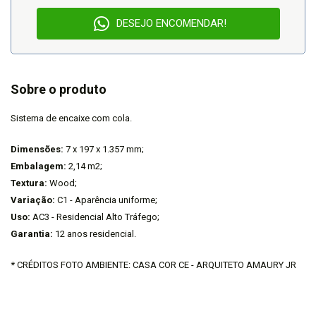
DESEJO ENCOMENDAR!
Sobre o produto
Sistema de encaixe com cola.
Dimensões:
7 x 197 x 1.357 mm;
Embalagem:
2,14 m2;
Textura:
Wood;
Variação:
C1 - Aparência uniforme;
Uso:
AC3 - Residencial Alto Tráfego;
Garantia:
12 anos residencial.
* CRÉDITOS FOTO AMBIENTE: CASA COR CE - ARQUITETO AMAURY JR