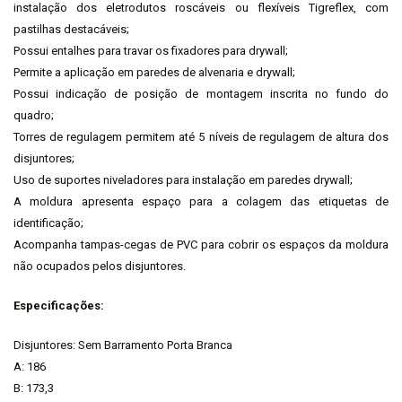
instalação dos eletrodutos roscáveis ou flexíveis Tigreflex, com
pastilhas destacáveis;
Possui entalhes para travar os fixadores para drywall;
Permite a aplicação em paredes de alvenaria e drywall;
Possui indicação de posição de montagem inscrita no fundo do
quadro;
Torres de regulagem permitem até 5 níveis de regulagem de altura dos
disjuntores;
Uso de suportes niveladores para instalação em paredes drywall;
A moldura apresenta espaço para a colagem das etiquetas de
identificação;
Acompanha tampas-cegas de PVC para cobrir os espaços da moldura
não ocupados pelos disjuntores.
Especificações:
Disjuntores: Sem Barramento Porta Branca
A: 186
B: 173,3