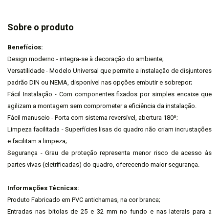
Sobre o produto
Benefícios:
Design moderno - integra-se à decoração do ambiente;
Versatilidade - Modelo Universal que permite a instalação de disjuntores
padrão DIN ou NEMA, disponível nas opções embutir e sobrepor;
Fácil Instalação - Com componentes fixados por simples encaixe que
agilizam a montagem sem comprometer a eficiência da instalação.
Fácil manuseio - Porta com sistema reversível, abertura 180º;
Limpeza facilitada - Superfícies lisas do quadro não criam incrustações
e facilitam a limpeza;
Segurança - Grau de proteção representa menor risco de acesso às
partes vivas (eletrificadas) do quadro, oferecendo maior segurança.
Informações Técnicas:
Produto Fabricado em PVC antichamas, na cor branca;
Entradas nas bitolas de 25 e 32 mm no fundo e nas laterais para a