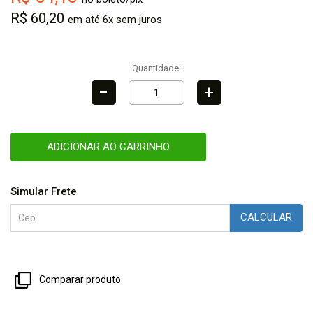
R$ 60,20
em até 6x sem juros
Quantidade:
-
+
ADICIONAR AO CARRINHO
Simular Frete
CALCULAR
Comparar produto