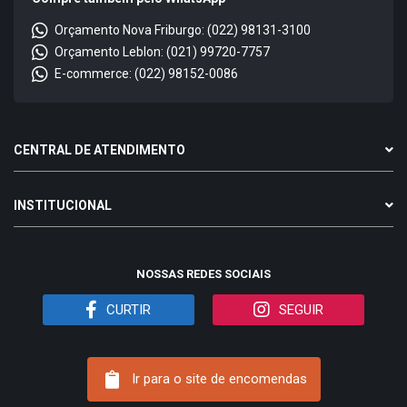
Orçamento Nova Friburgo: (022) 98131-3100
Orçamento Leblon: (021) 99720-7757
E-commerce: (022) 98152-0086
CENTRAL DE ATENDIMENTO
INSTITUCIONAL
NOSSAS REDES SOCIAIS
CURTIR
SEGUIR
Ir para o site de encomendas