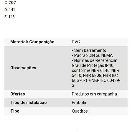
C: 78,7
D: 141
E: 148
Material/ Composição
PVC
- Sem barramento
- Padrão DIN ou NEMA
- Normas de Referência:
Grau de Proteção IP40,
Observações
conforme NBR 6146. NBR
5410, NBR 6808, NBR IEC
60670-1 e NBR IEC 60439-
3.
Ofertas
Produtos em campanha
Tipo de instalação
Embutir
Tipo
Quadros