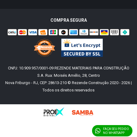
COMPRA SEGURA
CNPJ: 10.909.957/0001-09 REZENDE MATERIAIS PARA CONSTRUÇÃO
S.A. Rua: Moisés Amélio, 28, Centro
Nova Friburgo - RJ, CEP: 28613-210 © Rezende Construção 2020 - 2026 |
Todos os direitos reservados
FAÇA SEU PEDIDO
NO WHATSAPP