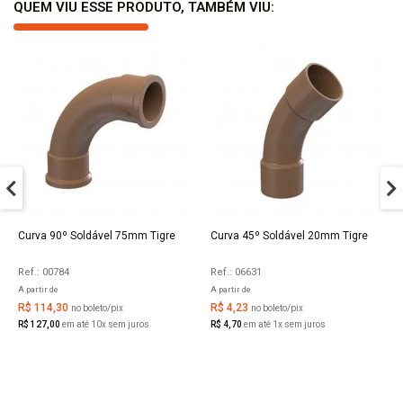
QUEM VIU ESSE PRODUTO, TAMBÉM VIU:
Curva 90º Soldável 75mm Tigre
Curva 45º Soldável 20mm Tigre
COMPRAR
COMPRAR
Ref.: 00784
Ref.: 06631
A partir de
A partir de
R$ 114,30
R$ 4,23
no boleto/pix
no boleto/pix
R$ 127,00
em até 10x sem juros
R$ 4,70
em até 1x sem juros