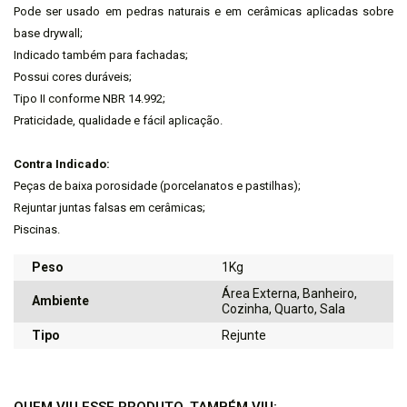
Pode ser usado em pedras naturais e em cerâmicas aplicadas sobre
base drywall;
Indicado também para fachadas;
Possui cores duráveis;
Tipo II conforme NBR 14.992;
Praticidade, qualidade e fácil aplicação.
Contra Indicado:
Peças de baixa porosidade (porcelanatos e pastilhas);
Rejuntar juntas falsas em cerâmicas;
Piscinas.
Peso
1Kg
Área Externa, Banheiro,
Ambiente
Cozinha, Quarto, Sala
Tipo
Rejunte