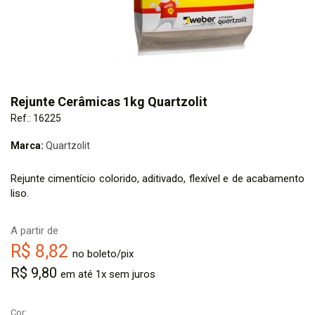
Rejunte Cerâmicas 1kg Quartzolit
Ref.: 16225
Marca:
Quartzolit
Rejunte cimentício colorido, aditivado, flexível e de acabamento
liso.
A partir de
R$ 8,82
no boleto/pix
R$ 9,80
em até 1x sem juros
Cor: