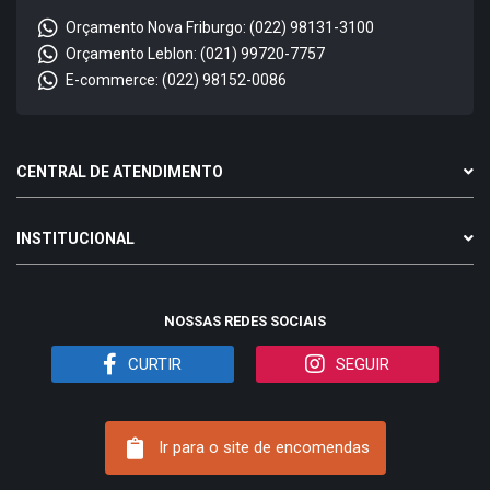
Orçamento Nova Friburgo: (022) 98131-3100
Orçamento Leblon: (021) 99720-7757
E-commerce: (022) 98152-0086
CENTRAL DE ATENDIMENTO
INSTITUCIONAL
NOSSAS REDES SOCIAIS
CURTIR
SEGUIR
Ir para o site de encomendas