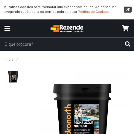
Utilizamos cookies para melhorar sua experiência online. Ao continuar
OK
navegando você aceita os termos sobre nossa
Política de Cookies
.
Inicial