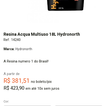
Resina Acqua Multiuso 18L Hydronorth
Ref.: 14240
Marca:
Hydronorth
A Resina numero 1 do Brasil!
A partir de
R$ 381,51
no boleto/pix
R$ 423,90
em até 10x sem juros
Cor: