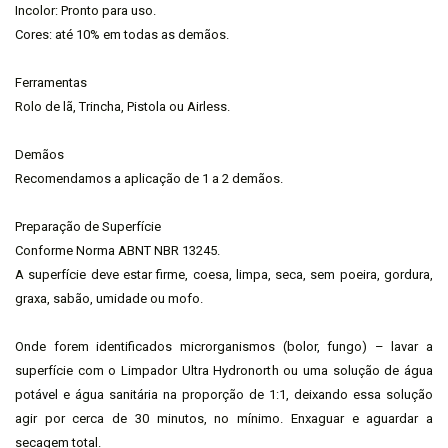
Incolor: Pronto para uso.
Cores: até 10% em todas as demãos.
Ferramentas
Rolo de lã, Trincha, Pistola ou Airless.
Demãos
Recomendamos a aplicação de 1 a 2 demãos.
Preparação de Superfície
Conforme Norma ABNT NBR 13245.
A superfície deve estar firme, coesa, limpa, seca, sem poeira, gordura,
graxa, sabão, umidade ou mofo.
Onde forem identificados microrganismos (bolor, fungo) – lavar a
superfície com o Limpador Ultra Hydronorth ou uma solução de água
potável e água sanitária na proporção de 1:1, deixando essa solução
agir por cerca de 30 minutos, no mínimo. Enxaguar e aguardar a
secagem total.