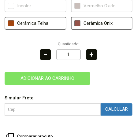
Incolor
Vermelho Oxido
Cerâmica Telha
Cerâmica Onix
Quantidade:
-
+
ADICIONAR AO CARRINHO
Simular Frete
CALCULAR
Comparar produto