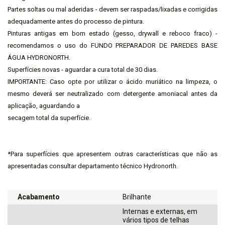
Partes soltas ou mal aderidas - devem ser raspadas/lixadas e corrigidas
adequadamente antes do processo de pintura.
Pinturas antigas em bom estado (gesso, drywall e reboco fraco) -
recomendamos o uso do FUNDO PREPARADOR DE PAREDES BASE
ÁGUA HYDRONORTH.
Superfícies novas - aguardar a cura total de 30 dias.
IMPORTANTE: Caso opte por utilizar o ácido muriático na limpeza, o
mesmo deverá ser neutralizado com detergente amoniacal antes da
aplicação, aguardando a
secagem total da superfície.
*Para superfícies que apresentem outras características que não as
apresentadas consultar departamento técnico Hydronorth.
Acabamento
Brilhante
Internas e externas, em
vários tipos de telhas