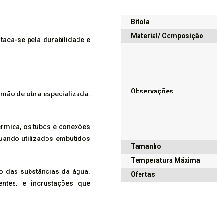
Bitola
Material/ Composição
taca-se pela durabilidade e
Observações
 mão de obra especializada.
érmica, os tubos e conexões
uando utilizados embutidos
Tamanho
Temperatura Máxima
o das substâncias da água.
Ofertas
ntes, e incrustações que