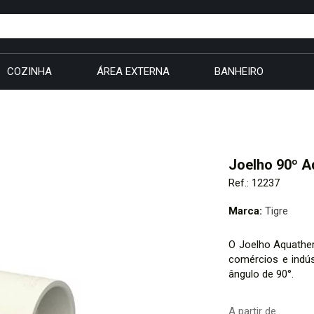
COZINHA
ÁREA EXTERNA
BANHEIRO
Joelho 90º 
Ref.: 12237
Marca:
Tigre
O Joelho Aquather
comércios e indús
ângulo de 90°.
A partir de