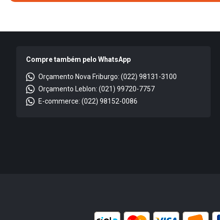
Compre também pelo WhatsApp
Orçamento Nova Friburgo: (022) 98131-3100
Orçamento Leblon: (021) 99720-7757
E-commerce: (022) 98152-0086