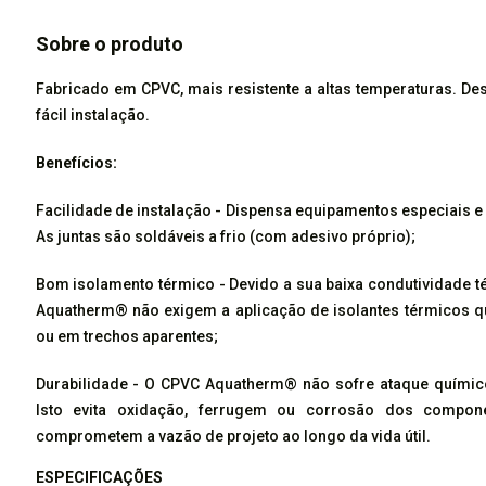
Sobre o produto
Fabricado em CPVC, mais resistente a altas temperaturas. Des
fácil instalação.
Benefícios:
Facilidade de instalação - Dispensa equipamentos especiais e
As juntas são soldáveis a frio (com adesivo próprio);
Bom isolamento térmico - Devido a sua baixa condutividade t
Aquatherm® não exigem a aplicação de isolantes térmicos q
ou em trechos aparentes;
Durabilidade - O CPVC Aquatherm® não sofre ataque químic
Isto evita oxidação, ferrugem ou corrosão dos compone
comprometem a vazão de projeto ao longo da vida útil.
ESPECIFICAÇÕES