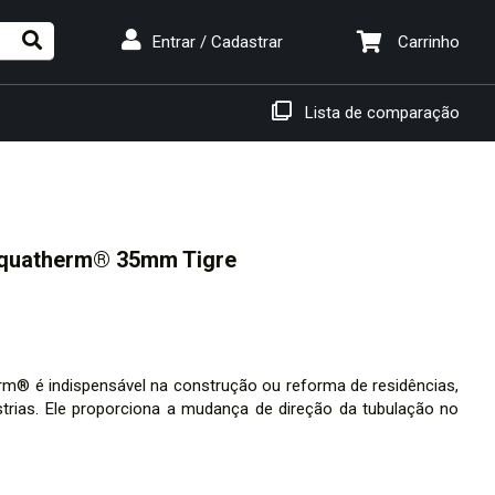
Carrinho
Entrar / Cadastrar
Lista de comparação
Aquatherm® 35mm Tigre
m® é indispensável na construção ou reforma de residências,
trias. Ele proporciona a mudança de direção da tubulação no