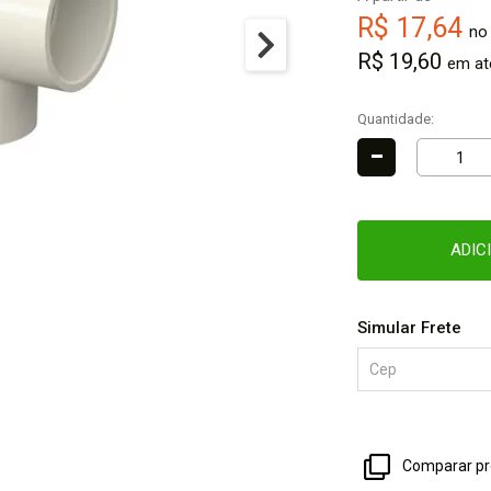
R$ 17,64
no
R$ 19,60
em at
Quantidade:
-
ADIC
Simular Frete
Comparar pr