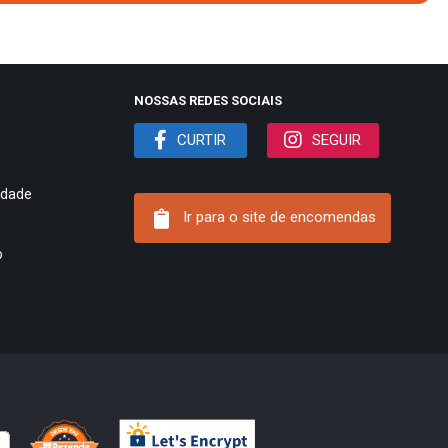
NOSSAS REDES SOCIAIS
CURTIR
SEGUIR
cidade
Ir para o site de encomendas
o