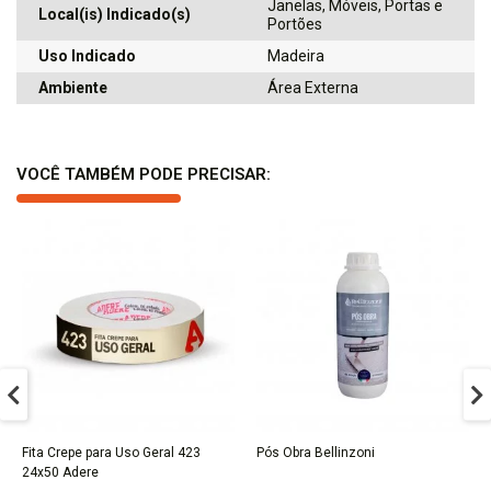
Janelas, Móveis, Portas e
Local(is) Indicado(s)
Portões
Uso Indicado
Madeira
Ambiente
Área Externa
VOCÊ TAMBÉM PODE PRECISAR:
Fita Crepe para Uso Geral 423
Pós Obra Bellinzoni
COMPRAR
COMPRAR
24x50 Adere