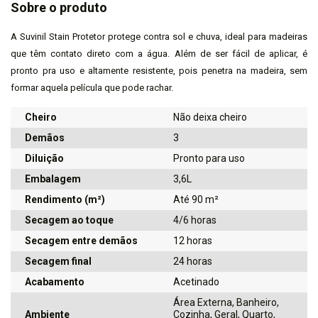
Sobre o produto
A Suvinil Stain Protetor protege contra sol e chuva, ideal para madeiras
que têm contato direto com a água. Além de ser fácil de aplicar, é
pronto pra uso e altamente resistente, pois penetra na madeira, sem
formar aquela película que pode rachar.
Cheiro
Não deixa cheiro
Demãos
3
Diluição
Pronto para uso
Embalagem
3,6L
Rendimento (m²)
Até 90 m²
Secagem ao toque
4/6 horas
Secagem entre demãos
12 horas
Secagem final
24 horas
Acabamento
Acetinado
Área Externa, Banheiro,
Ambiente
Cozinha, Geral, Quarto,