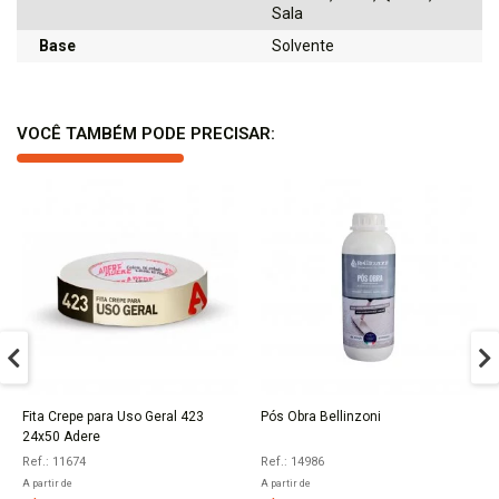
Sala
Base
Solvente
VOCÊ TAMBÉM PODE PRECISAR:
Fita Crepe para Uso Geral 423
Pós Obra Bellinzoni
COMPRAR
COMPRAR
24x50 Adere
Ref.: 11674
Ref.: 14986
A partir de
A partir de