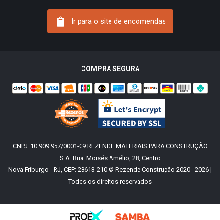
Ir para o site de encomendas
COMPRA SEGURA
CNPJ: 10.909.957/0001-09 REZENDE MATERIAIS PARA CONSTRUÇÃO
S.A. Rua: Moisés Amélio, 28, Centro
Nova Friburgo - RJ, CEP: 28613-210 © Rezende Construção 2020 - 2026 |
Todos os direitos reservados